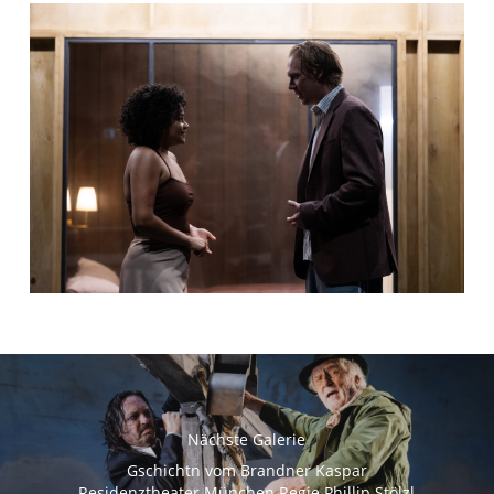
Nächste Galerie
Gschichtn vom Brandner Kaspar
Residenztheater München Regie Phillip Stölzl